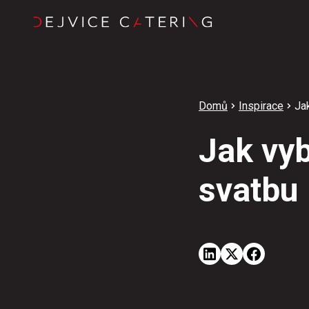
Domů
Inspirace
Jak
Jak vyb
svatbu