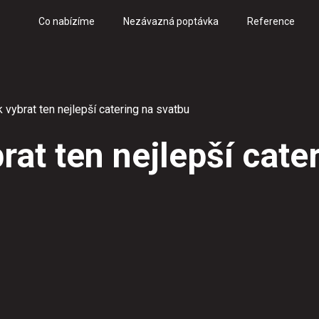
Co nabízíme
Nezávazná poptávka
Reference
 vybrat ten nejlepší catering na svatbu
rat ten nejlepší cate