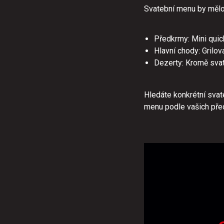
Svatební menu by mělo o
Předkrmy: Mini quic
Hlavní chody: Grilo
Dezerty: Kromě svat
Hledáte konkrétní sva
menu podle vašich pře