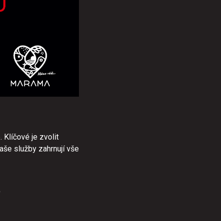
 Klíčové je zvolit
Naše služby zahrnují vše
?