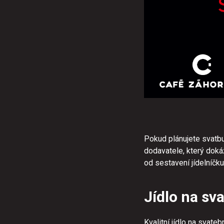
Pokud plánujete svatbu
dodavatele, který dokáž
od sestavení jídelníčku
Jídlo na sv
Kvalitní jídlo na svat