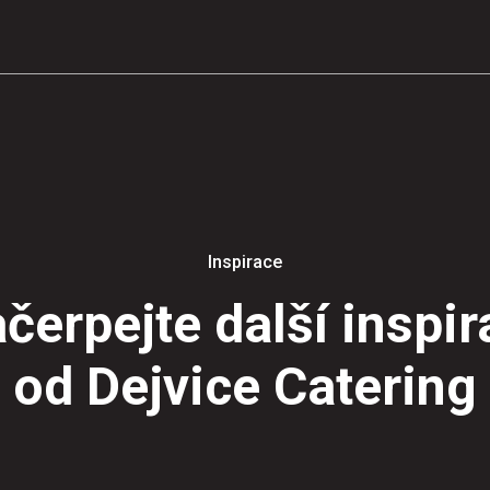
Inspirace
čerpejte další inspir
od Dejvice Catering